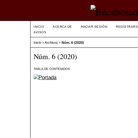
INICIO
ACERCA DE
INICIAR SESIÓN
REGISTRARS
AVISOS
Inicio
>
Archivos
>
Núm. 6 (2020)
Núm. 6 (2020)
TABLA DE CONTENIDOS