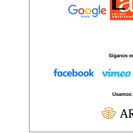
Síganos e
Usamos: