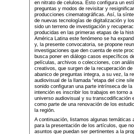
en nitrato de celulosa. Esto configura un es
preguntas y modos de revisitar y resignifica
producciones cinematográficas. Así, la síntes
de nuevas tecnologías de digitalización y lo
sido un terreno de investigación y recuperac
producidas en las primeras etapas de la hist
América Latina este fenómeno se ha expandi
y, la presente convocatoria, se propone reuni
investigaciones que den cuenta de este proc
busca poner en diálogo casos específicos d
películas, archivos o colecciones, con análi
creativos, que surgen de la recuperación de
abanico de preguntas integra, a su vez, la r
audiovisual de la llamada “etapa del cine si
sonido configuran una parte intrínseca de la 
intención es inscribir los trabajos en torno a
universo audiovisual y su transcodificación e
como parte de una renovación de los estudi
la región.
A continuación, listamos algunas temáticas
para la presentación de los artículos, que n
asuntos que puedan ser pertinentes a la pro