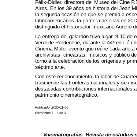
Félix-Didier, directora del Museo del Cine 
Aires. En los 39 años de historia del Jean M
la segunda ocasión en que se premia a espec
latinoamericanos, la primera de ellas en 201
distinguido el historiador mexicano Aurelio 
La entrega del galardón tuvo lugar el 10 de o
Verdi de Pordenone, durante la 44ª edición d
Cinema Muto, evento que reúne cada año a e
archivistas, cineastas, músicos y público d
torno a la celebración de los orígenes y pri
séptimo arte.
Con este reconocimiento, la labor de Cuarter
trasciende las fronteras nacionales y se ins
destacadas contribuciones internacionales al
patrimonio cinematográfico.
Publicado: 2025-11-06
Elementos 1 - 3 de 3
Vivomatografías. Revista de estudios s