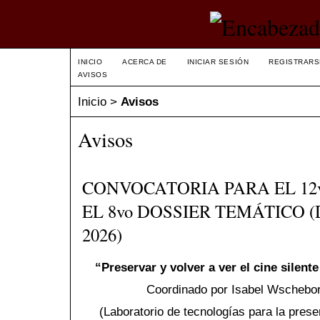
INICIO
ACERCA DE
INICIAR SESIÓN
REGISTRARS
AVISOS
Inicio
>
Avisos
Avisos
CONVOCATORIA PARA EL 12
EL 8vo DOSSIER TEMÁTICO 
2026)
“
Preservar y volver a ver el cine silent
Coordinado por Isabel Wschebor
(Laboratorio de tecnologías para la prese