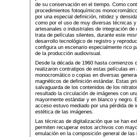
de su conservación en el tiempo. Como cont
procedimientos fotoquímicos monocromático
por una especial definición, nitidez y densid
como por el uso de muy diversas técnicas y
artesanales o industriales de integración de 
trata de películas silentes, durante este mis
desarrollo tecnológico de registro y reprodu
configura un escenario especialmente rico par
de la producción audiovisual.
Desde la década de 1960 hasta comienzos de
realizaron contratipos de estas películas en
monocromático o copias en diversas genera
magnéticos de definición estándar. Estas p
salvaguarda de los contenidos de los nitrato
resultado la circulación de imágenes con una
mayormente estándar y en blanco y negro. E
acceso estuvo mediado por una pérdida de in
estética de las imágenes.
Las técnicas de digitalización que se han ex
permiten recuperar estos archivos con may
emulación en la composición general de las