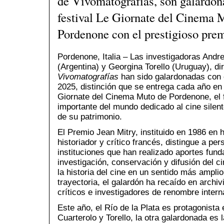
de Vivomatografías, son galardon
festival Le Giornate del Cinema 
Pordenone con el prestigioso pre
Pordenone, Italia – Las investigadoras Andr
(Argentina) y Georgina Torello (Uruguay), di
Vivomatografías
han sido galardonadas con 
2025, distinción que se entrega cada año en
Giornate del Cinema Muto de Pordenone, el 
importante del mundo dedicado al cine silent
de su patrimonio.
El Premio Jean Mitry, instituido en 1986 en 
historiador y crítico francés, distingue a pe
instituciones que han realizado aportes fund
investigación, conservación y difusión del ci
la historia del cine en un sentido más amplio
trayectoria, el galardón ha recaído en archi
críticos e investigadores de renombre intern
Este año, el Río de la Plata es protagonist
Cuarterolo y Torello, la otra galardonada es 