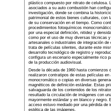
plástico compuesto por nitrato de celulosa. L
asociados a su auto combustión han configu
investigación, donde se combina la historicid
patrimonial de estos bienes culturales, con la
de su conservación en el tiempo. Como cont
procedimientos fotoquímicos monocromático
por una especial definición, nitidez y densid
como por el uso de muy diversas técnicas y
artesanales o industriales de integración de 
trata de películas silentes, durante este mis
desarrollo tecnológico de registro y reprodu
configura un escenario especialmente rico par
de la producción audiovisual.
Desde la década de 1960 hasta comienzos de
realizaron contratipos de estas películas en
monocromático o copias en diversas genera
magnéticos de definición estándar. Estas p
salvaguarda de los contenidos de los nitrato
resultado la circulación de imágenes con una
mayormente estándar y en blanco y negro. E
acceso estuvo mediado por una pérdida de in
estética de las imágenes.