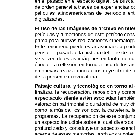
en el pasado en el espacio digital. Se busca
de orden general a través de experiencias c
películas latinoamericanas del período silen
digitalizadas.
El uso de las imágenes de archivo en nue
películas y filmaciones de este período cons
prima para nuevas realizaciones cinematográ
Este fenómeno puede estar asociado a prod
pensar el pasado o la historia del cine de f
se sirven de estas imágenes en tanto memori
época. La reflexión en torno al uso de los a
en nuevas realizaciones constituye otro de 
de la presente convocatoria.
Paisaje cultural y tecnológico en torno al 
finalizar, la recuperación, reposición y comp
espectáculo silente están asociadas también
valoración patrimonial o curatorial de muy 
como la música, los sonidos, la cartelería, 
programas. La recuperación de este conjunto
un aspecto ineludible sobre el cual diversos
profundizado y constituye un aspecto esenci
acerca de estas memorias, archivos y colec