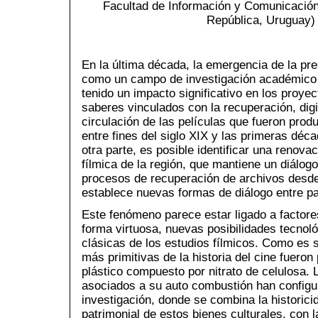
Facultad de Información y Comunicación
República, Uruguay)
En la última década, la emergencia de la pr
como un campo de investigación académico 
tenido un impacto significativo en los proyec
saberes vinculados con la recuperación, digi
circulación de las películas que fueron produ
entre fines del siglo XIX y las primeras déca
otra parte, es posible identificar una renova
fílmica de la región, que mantiene un diálog
procesos de recuperación de archivos desde 
establece nuevas formas de diálogo entre p
Este fenómeno parece estar ligado a factor
forma virtuosa, nuevas posibilidades tecnoló
clásicas de los estudios fílmicos. Como es 
más primitivas de la historia del cine fuero
plástico compuesto por nitrato de celulosa. L
asociados a su auto combustión han configu
investigación, donde se combina la historicid
patrimonial de estos bienes culturales, con la