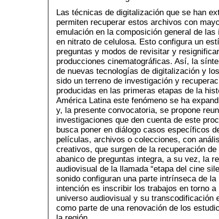
Las técnicas de digitalización que se han ex
permiten recuperar estos archivos con may
emulación en la composición general de las
en nitrato de celulosa. Esto configura un es
preguntas y modos de revisitar y resignifica
producciones cinematográficas. Así, la síntes
de nuevas tecnologías de digitalización y lo
sido un terreno de investigación y recuperac
producidas en las primeras etapas de la hist
América Latina este fenómeno se ha expandi
y, la presente convocatoria, se propone reuni
investigaciones que den cuenta de este proc
busca poner en diálogo casos específicos d
películas, archivos o colecciones, con análi
creativos, que surgen de la recuperación de
abanico de preguntas integra, a su vez, la r
audiovisual de la llamada “etapa del cine si
sonido configuran una parte intrínseca de la 
intención es inscribir los trabajos en torno a
universo audiovisual y su transcodificación e
como parte de una renovación de los estudi
la región.