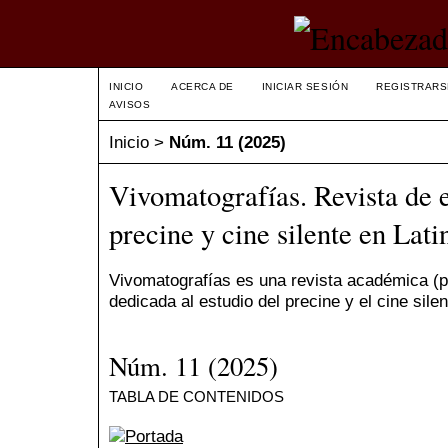
INICIO
ACERCA DE
INICIAR SESIÓN
REGISTRARS
AVISOS
Inicio
>
Núm. 11 (2025)
Vivomatografías. Revista de 
precine y cine silente en Lat
Vivomatografías es una revista académica (p
dedicada al estudio del precine y el cine sile
Núm. 11 (2025)
TABLA DE CONTENIDOS