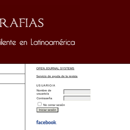
OPEN JOURNAL SYSTEMS
Servicio de ayuda de la revista
USUARIO/A
Nombre de
usuario/a
Contraseña
No cerrar sesión