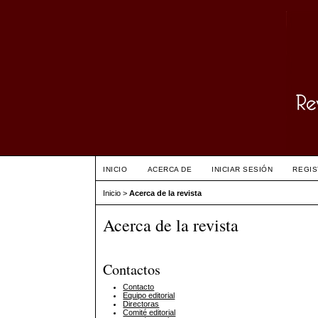
INICIO
ACERCA DE
INICIAR SESIÓN
REGI
Inicio
>
Acerca de la revista
Acerca de la revista
Contactos
Contacto
Equipo editorial
Directoras
Comité editorial