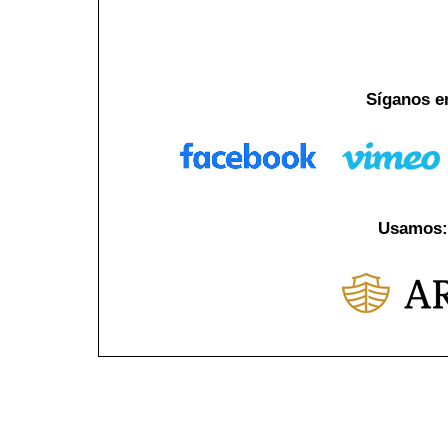
Síganos e
Usamos: