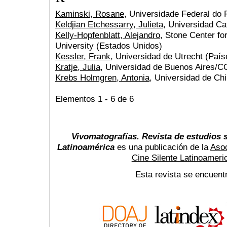
Kaminski, Rosane
, Universidade Federal do 
Keldjian Etchessarry, Julieta
, Universidad Ca
Kelly-Hopfenblatt, Alejandro
, Stone Center fo
University (Estados Unidos)
Kessler, Frank
, Universidad de Utrecht (País
Kratje, Julia
, Universidad de Buenos Aires/C
Krebs Holmgren, Antonia
, Universidad de Chi
Elementos 1 - 6 de 6
Vivomatografías. Revista de estudios s
Latinoamérica
es una publicación de la
Asoc
Cine Silente Latinoamer
Esta revista se encuent