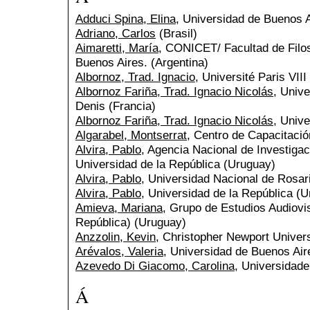
Adduci Spina, Elina
, Universidad de Buenos A
Adriano, Carlos
(Brasil)
Aimaretti, María
, CONICET/ Facultad de Filos
Buenos Aires. (Argentina)
Albornoz, Trad. Ignacio
, Université Paris VII
Albornoz Fariña, Trad. Ignacio Nicolás
, Unive
Denis (Francia)
Albornoz Fariña, Trad. Ignacio Nicolás
, Univ
Algarabel, Montserrat
, Centro de Capacitaci
Alvira, Pablo
, Agencia Nacional de Investigac
Universidad de la República (Uruguay)
Alvira, Pablo
, Universidad Nacional de Rosari
Alvira, Pablo
, Universidad de la República (
Amieva, Mariana
, Grupo de Estudios Audiovi
República) (Uruguay)
Anzzolin, Kevin
, Christopher Newport Univer
Arévalos, Valeria
, Universidad de Buenos Air
Azevedo Di Giacomo, Carolina
, Universidade
Á