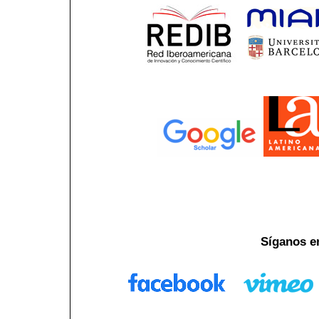
Síganos e