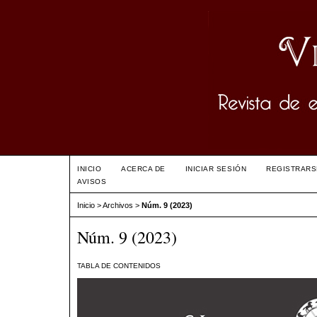
INICIO
ACERCA DE
INICIAR SESIÓN
REGISTRARS
AVISOS
Inicio
>
Archivos
>
Núm. 9 (2023)
Núm. 9 (2023)
TABLA DE CONTENIDOS