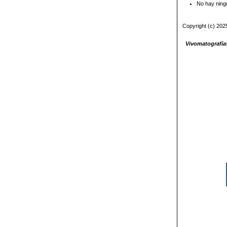
No hay ning
Copyright (c) 202
Vivomatografías