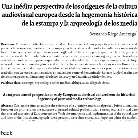
fback