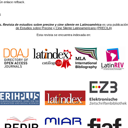
ún enlace refback.
5
. Revista de estudios sobre precine y cine silente en Latinoamérica
es una publicación
de Estudios sobre Precine y Cine Silente Latinoamericano (PRECILA)
Esta revista se encuentra indexada en: