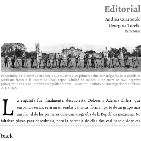
fback