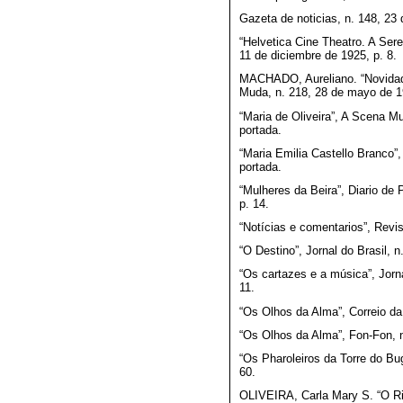
Gazeta de noticias, n. 148, 23 
“Helvetica Cine Theatro. A Ser
11 de diciembre de 1925, p. 8.
MACHADO, Aureliano. “Novidade
Muda, n. 218, 28 de mayo de 19
“Maria de Oliveira”, A Scena M
portada.
“Maria Emilia Castello Branco”
portada.
“Mulheres da Beira”, Diario de
p. 14.
“Notícias e comentarios”, Revi
“O Destino”, Jornal do Brasil, 
“Os cartazes e a música”, Jorna
11.
“Os Olhos da Alma”, Correio da 
“Os Olhos da Alma”, Fon-Fon, n.
“Os Pharoleiros da Torre do Bu
60.
OLIVEIRA, Carla Mary S. “O Ri