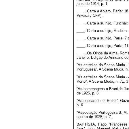
junio de 1914, p. 1.
____. Carta a Alvaro, París: 18
Privada / CFP).
____. Carta a su hijo, Funchal:
____. Carta a su hijo, Madeira:
____. Carta a su hijo, París: 7
____. Carta a su hijo, París: 1
____. Os Olhos da Alma, Roman
Janeiro: Edição do Annuario do 
“As estrellas da Scena Muda - 
Portugueza”, A Scena Muda, n.
“As estrellas da Scena Muda - A
Porto”, A Scena Muda, n. 71, 3
“As homenagens a Brunilde Judi
de 1925, p. 6.
“As pupilas do sr. Reitor”, Gaz
p. 6
“Associação Portugueza B. M. 
agosto de 1925, p. 7.
BAPTISTA, Tiago. “Franceses t
(org.). Lion, Mariaud, Pallu, L