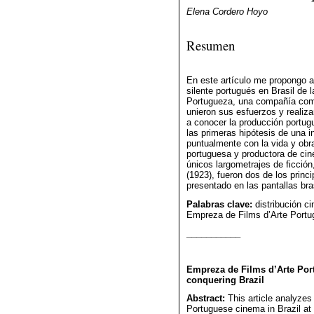
Elena Cordero Hoyo
Resumen
En este artículo me propongo ana
silente portugués en Brasil de
Portugueza, una compañía comp
unieron sus esfuerzos y realiza
a conocer la producción portug
las primeras hipótesis de una i
puntualmente con la vida y obra
portuguesa y productora de cine
únicos largometrajes de ficción
(1923), fueron dos de los princ
presentado en las pantallas bra
Palabras clave:
distribución ci
Empreza de Films d’Arte Portug
___________
Empreza de Films d’Arte Por
conquering Brazil
Abstract:
This article analyzes t
Portuguese cinema in Brazil at