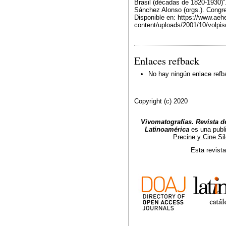
Brasil (décadas de 1820-1930)”
Sánchez Alonso (orgs.). Congr
Disponible en: https://www.aeh
content/uploads/2001/10/volpis
Enlaces refback
No hay ningún enlace refb
Copyright (c) 2020
Vivomatografías. Revista de
Latinoamérica
es una publ
Precine y Cine Si
Esta revist