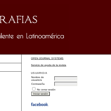
OPEN JOURNAL SYSTEMS
Servicio de ayuda de la revista
USUARIO/A
Nombre de
usuario/a
Contraseña
No cerrar sesión