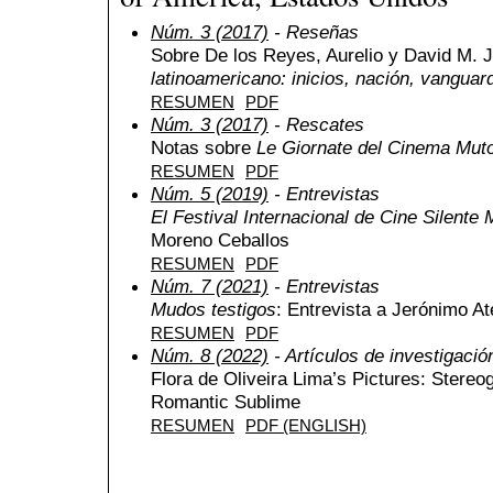
Núm. 3 (2017)
- Reseñas
Sobre De los Reyes, Aurelio y David M. 
latinoamericano: inicios, nación, vanguard
RESUMEN
PDF
Núm. 3 (2017)
- Rescates
Notas sobre
Le Giornate del Cinema Mut
RESUMEN
PDF
Núm. 5 (2019)
- Entrevistas
El Festival Internacional de Cine Silente
Moreno Ceballos
RESUMEN
PDF
Núm. 7 (2021)
- Entrevistas
Mudos testigos
: Entrevista a Jerónimo A
RESUMEN
PDF
Núm. 8 (2022)
- Artículos de investigació
Flora de Oliveira Lima’s Pictures: Stereo
Romantic Sublime
RESUMEN
PDF (ENGLISH)