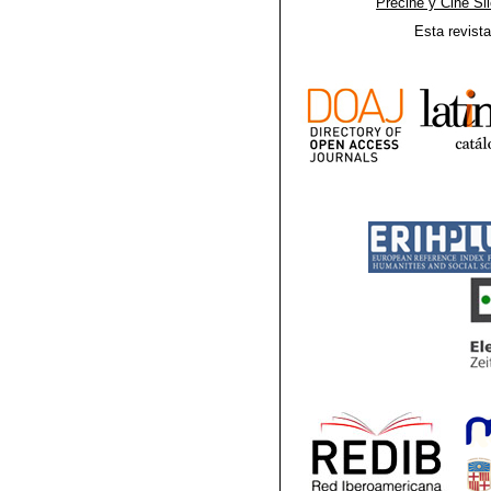
Precine y Cine Si
Esta revist