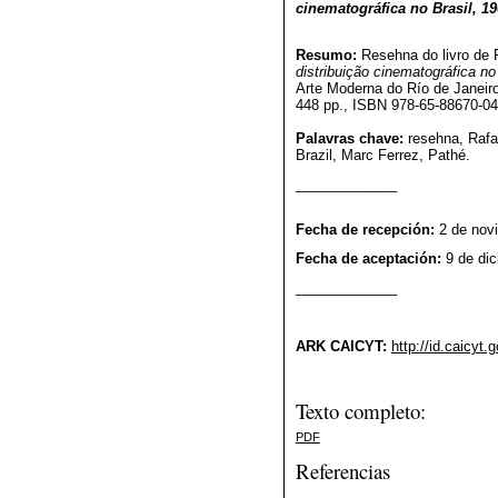
cinematográfica no Brasil, 1
Resumo:
Resehna do livro de 
distribuição cinematográfica no
Arte Moderna do Río de Janei
448 pp., ISBN 978-65-88670-04
Palavras chave:
resehna, Rafae
Brazil, Marc Ferrez, Pathé.
_____________
Fecha de recepción:
2 de nov
Fecha de aceptación:
9 de dic
_____________
ARK CAICYT:
http://id.caicyt
Texto completo:
PDF
Referencias