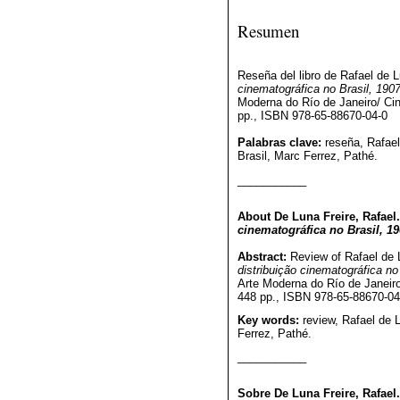
Resumen
Reseña del libro de Rafael de 
cinematográfica no Brasil, 190
Moderna do Río de Janeiro/ 
pp., ISBN 978-65-88670-04-0
Palabras clave:
reseña, Rafael 
Brasil, Marc Ferrez, Pathé.
___________
About De Luna Freire, Rafael
cinematográfica no Brasil, 1
Abstract:
Review of Rafael de 
distribuição cinematográfica no
Arte Moderna do Río de Janei
448 pp., ISBN 978-65-88670-04
Key words:
review, Rafael de Lu
Ferrez, Pathé.
___________
Sobre De Luna Freire, Rafael