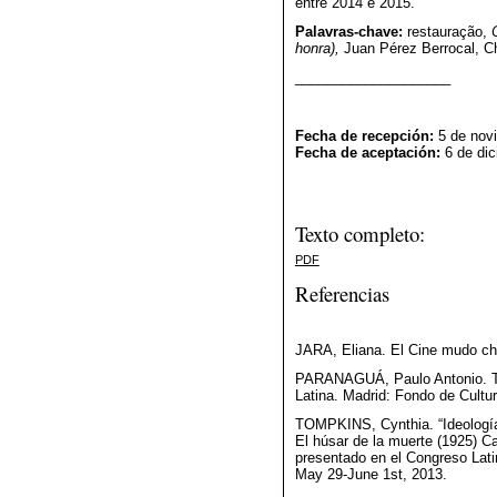
entre 2014 e 2015.
Palavras-chave:
restauração,
honra),
Juan Pérez Berrocal, Ch
____________________
Fecha de recepción:
5 de nov
Fecha de aceptación:
6 de dic
Texto completo:
PDF
Referencias
JARA, Eliana. El Cine mudo chi
PARANAGUÁ, Paulo Antonio. Tr
Latina. Madrid: Fondo de Cult
TOMPKINS, Cynthia. “Ideología
El húsar de la muerte (1925) Ca
presentado en el Congreso Lat
May 29-June 1st, 2013.