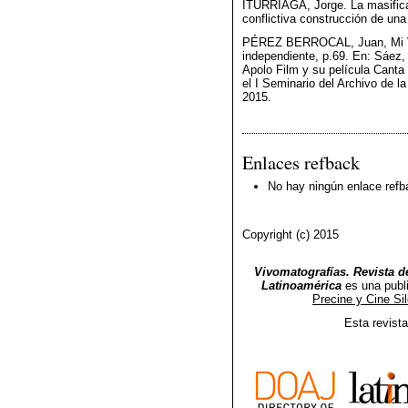
ITURRIAGA, Jorge. La masificac
conflictiva construcción de una
PÉREZ BERROCAL, Juan, Mi Vid
independiente, p.69. En: Sáez, 
Apolo Film y su película Canta
el I Seminario del Archivo de l
2015.
Enlaces refback
No hay ningún enlace refb
Copyright (c) 2015
Vivomatografías. Revista de
Latinoamérica
es una publ
Precine y Cine Si
Esta revist