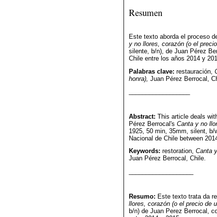
Resumen
Este texto aborda el proceso d
y no llores, corazón (o el prec
silente, b/n), de Juan Pérez Be
Chile entre los años 2014 y 20
Palabras clave:
restauración,
honra),
Juan Pérez Berrocal, Ch
__________________
Abstract:
This article deals wi
Pérez Berrocal's
Canta y no llo
1925, 50 min, 35mm, silent, b/
Nacional de Chile between 201
Keywords:
restoration,
Canta y
Juan Pérez Berrocal, Chile.
___________________
Resumo:
Este texto trata da r
llores, corazón (o el precio de
b/n) de Juan Perez Berrocal, c