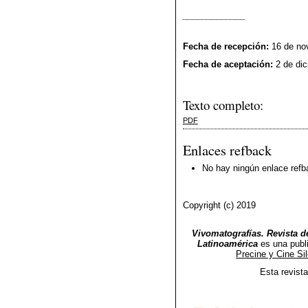
_____________
Fecha de recepción:
16 de no
Fecha de aceptación:
2 de di
Texto completo:
PDF
Enlaces refback
No hay ningún enlace refb
Copyright (c) 2019
Vivomatografías. Revista de
Latinoamérica
es una publ
Precine y Cine Si
Esta revist