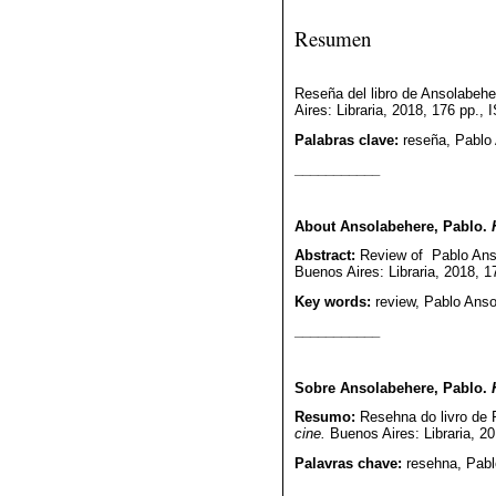
Resumen
Reseña del libro de Ansolabehe
Aires: Libraria, 2018, 176 pp.,
Palabras clave:
reseña, Pablo 
___________
About
Ansolabehere, Pablo.
Abstract:
Review of Pablo Ans
Buenos Aires: Libraria, 2018, 
Key words:
review, Pablo Anso
___________
Sobre
Ansolabehere, Pablo.
Resumo:
Resehna do livro de 
cine
.
Buenos Aires: Libraria, 2
Palavras chave:
resehna, Pabl