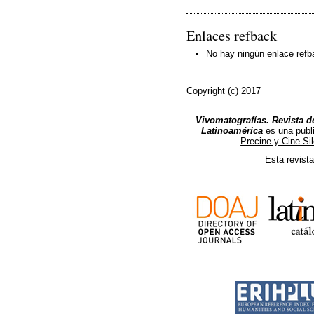
Enlaces refback
No hay ningún enlace refb
Copyright (c) 2017
Vivomatografías. Revista de
Latinoamérica
es una publ
Precine y Cine Si
Esta revist