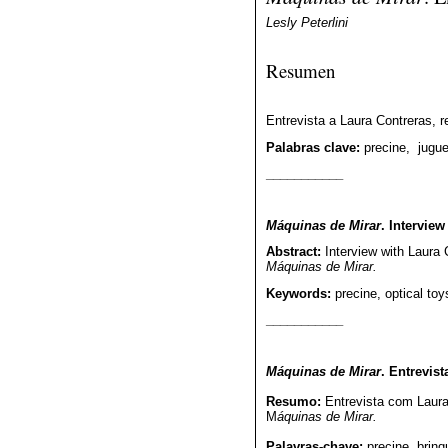
Lesly Peterlini
Resumen
Entrevista a Laura Contreras, 
Palabras clave:
precine, jugue
___________
Máquinas de Mirar
. Intervie
Abstract:
Interview with Laura 
Máquinas de Mirar.
Keywords:
precine, optical toy
___________
Máquinas de Mirar
. Entrevis
Resumo:
Entrevista com Laura 
M
áquinas de Mirar.
Palavras-chave:
precine, brinq