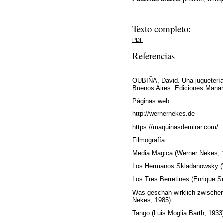
Texto completo:
PDF
Referencias
OUBIÑA, David. Una juguetería fi
Buenos Aires: Ediciones Manant
Páginas web
http://wernernekes.de
https://maquinasdemirar.com/
Filmografía
Media Magica (Werner Nekes, 
Los Hermanos Skladanowsky (
Los Tres Berretines (Enrique Su
Was geschah wirklich zwischen 
Nekes, 1985)
Tango (Luis Moglia Barth, 1933