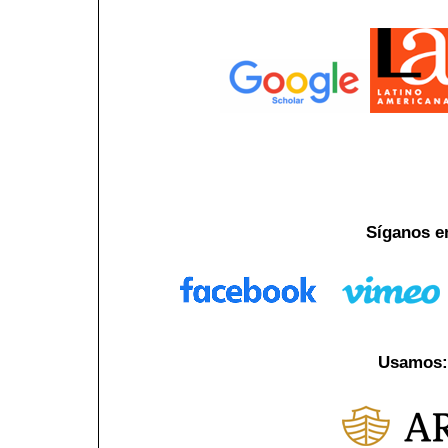
Síganos e
Usamos: