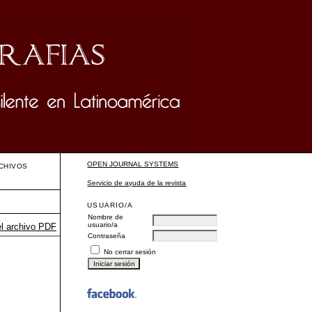
OPEN JOURNAL SYSTEMS
CHIVOS
Servicio de ayuda de la revista
USUARIO/A
Nombre de
usuario/a
el archivo PDF
Contraseña
No cerrar sesión