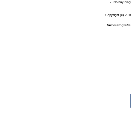
No hay ning
Copyright (c) 201
Vivomatografías