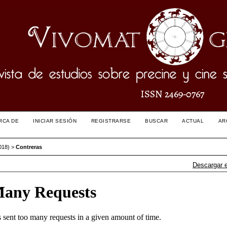
RCA DE
INICIAR SESIÓN
REGISTRARSE
BUSCAR
ACTUAL
AR
018)
>
Contreras
Descargar 