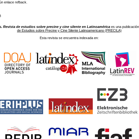
ún enlace refback.
8
. Revista de estudios sobre precine y cine silente en Latinoamérica
es una publicación
de Estudios sobre Precine y Cine Silente Latinoamericano (PRECILA)
Esta revista se encuentra indexada en: